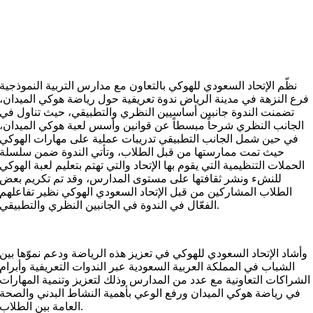
نظّم الإتحاد السعودي للهوكي بالتعاون مع مدارس التربية النموذجية
فرع النزهة في مدينة الرياض ندوة تعريفية حول رياضة هوكي الميدان،
تضمنت الندوة جانبين أساسيين النظري والتطبيقي، حيث تناول في
الجانب النظري شرحاً مبسطاً عن قوانين وأسس لعبة هوكي الميدان،
في حين شمل الجانب التطبيقي تدريبات عملية على مهارات الهوكي
حيث تمت ممارستها من قبل الطلاب، وتأتي الندوة ضمن سلسلة
الحملات التنظيمية التي يقوم بها الإتحاد والتي تهتم بتعليم لعبة الهوكي
للنشء ونشر ثقافتها على مستوى المدارس، وقد تم تكريم بعض
الطلاب المشاركين من قبل الإتحاد السعودي الهوكي نظير تفاعلهم
الفعّال في الندوة في الجانبين النظري والتطبيقي.
وأشاد الإتحاد السعودي للهوكي في تعزيز هذه الرياضة ودعم نموّها بين
الشباب في المملكة العربية السعودية عبر الندوات التعريفية وأبرام
الشراكات التعاونية مع عدد من المدارس وذلك لتعزيز وتنمية المهارات
في رياضة هوكي الميدان ورفع الوعي بأهمية النشاط البدني والصحة
العامة بين الطلاب.