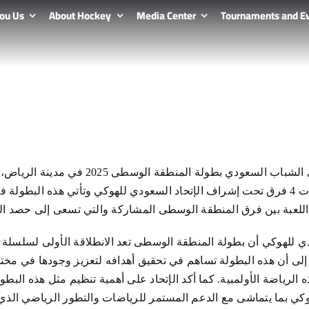
ou Us
About Hockey
Media Center
Tournaments and E
تحتضن الصالة الرياضية لنادي الشباب السعودي
وستشهد البطولة منافسات 4 فرق تحت إشراف الإتحاد السعودي للهوكي وتأتي هذه ا
دي للهوكي أن بطولة المنطقة الوسطى تعد الانطلاقة الأولى لسلسلة 
من موسم 2025. وأشار إلى أن هذه البطولة تساهم في تحقيق أهدافه لتعزيز وجودها 
لرياضة الأولمبية. كما أكد الإتحاد على أهمية تنظيم مثل هذه البطول