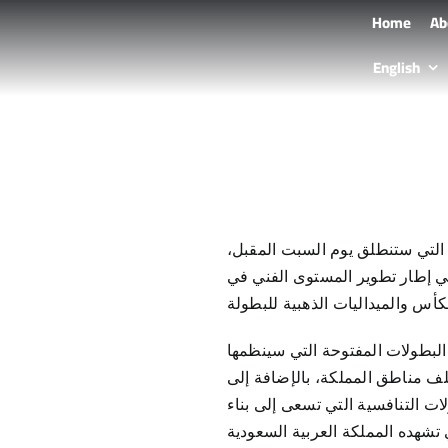
Skip
Home
Ab
to
English
content
 بطولة المنطقة الوسطى 2025 في مدينة الرياض، التي ستنطلق يوم السبت المقبل،
لبطولة في إطار تطوير المستوى الفني في
البطولات المفتوحة التي سينظمها
في مختلف مناطق المملكة، بالإضافة إلى
ات التنافسية التي تسعى إلى بناء