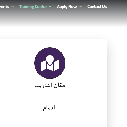
vents
Training Center
Apply Now
Contact Us
مكان التدريب
الدمام