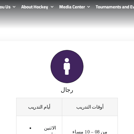
ou Us
About Hockey
Media Center
Tournaments and E
رجال
أوقات التدريب
أيام التدريب
الاثنين
من 08 – 10 مساء