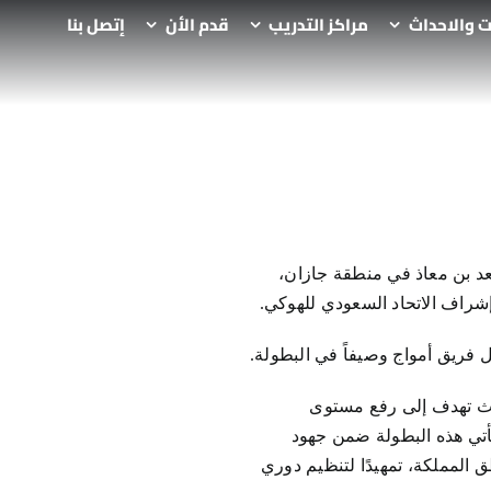
ت والاحداث
مراكز التدريب
قدم الأن
إتصل بنا
على ملاعب مدرسة سعد بن معاذ في منطقة جازان،
 فريق أمواج وصيفاً في البطولة.
حيث تهدف إلى رفع مستوى
أتي هذه البطولة ضمن جهود
 المملكة، تمهيدًا لتنظيم دوري