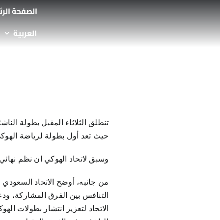
Ski
الصفحة الر
t
العربية
conten
حيث تعد أول بطولة لرياضة الهوكي في المنطقة، حيث ستشهد م
وسبق لاتحاد الهوكي ان نظم نهائي 
من جانبه، أوضح الاتحاد السعودي
التنافس بين الفرق المشاركة، ود
الاتحاد لتعزيز انتشار بطولات اله