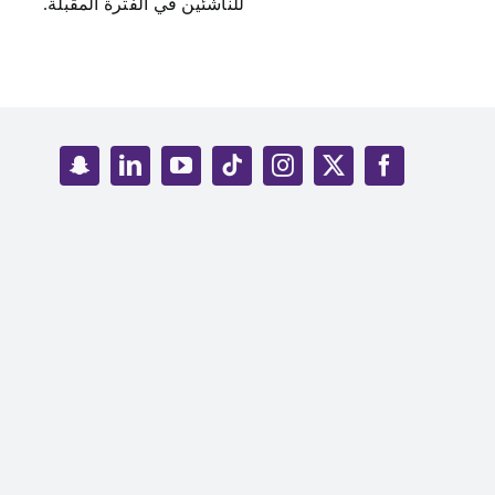
للناشئين في الفترة المقبلة.