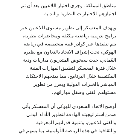
مناطق المملكة، وجرى اختيار اللاعبين بعد أن تم
اجتيازهم للاختبارات النظرية والبدنية.
قدم الأن
ويهدف المعسكر إلى تطوير مستوى اللاعبين عبر
إتصل بنا
برامج تدريبية رياضية مكثفة ومحاضرات نظرية،
يتم تنفيذها عبر كوادر فنية متخصصة في رياضة
الهوكي، تحت إشراف الاتحاد بالتعاون مع نظيره
العربية
العُماني، حيث سيخوض المتدربون مباريات ودية
خلال فترة المعسكر لتطبيق المهارات الفنية
المكتسبة خلال البرنامج، مما يمنحهم الاحتكاك
المباشر بالخبرات الدولية ويعزز من تطوير
مستواهم الفني وصقل مهاراتهم.
أوضح الاتحاد السعودي للهوكي أن المعسكر يأتي
ضمن استراتيجيته الهادفة لتطوير الأداء البدني
والفني للاعبين، وتنمية قدراتهم المعرفية
والثقافية في هذه الرياضة الأولمبية، بما يسهم في