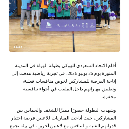
قدم الأن
إتصل بنا
العربية
أقام الاتحاد السعودي للهوكي بطولة الهواة في المدينة
المنورة يوم 26 يونيو 2026، في تجربة رياضية هدفت إلى
إتاحة الفرصة للمشاركين لخوض منافسات فعلية،
وتطبيق مهاراتهم داخل الملعب في أجواء تنافسية
محفزة.
وشهدت البطولة حضورًا مميزًا للشغف والحماس بين
المشاركين، حيث أتاحت المباريات للاعبين فرصة اختبار
قدراتهم الفنية والتنافس مع لاعبين آخرين، في بيئة تجمع