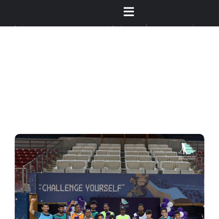
Ski
Toggle
t
conten
Navigation
الصفحة الرئيسية
من نحن
عن الهوكي
المركز الإعلامي
البطولات والاحداث
مراكز التدريب