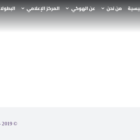
ئيسية
من نحن
عن الهوكي
المركز الإعلامي
البطولا
© 2019 - 2026|