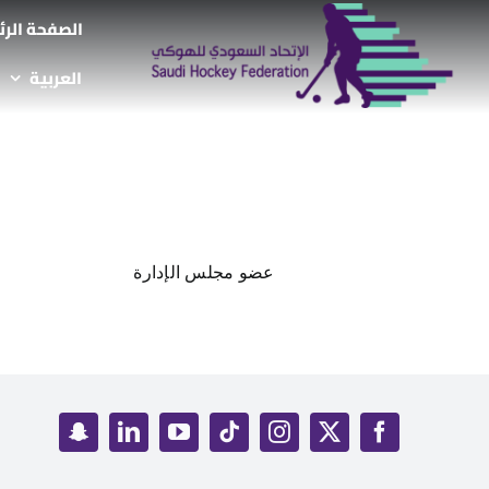
Ski
الصفحة الر
t
العربية
conten
عضو مجلس الإدارة