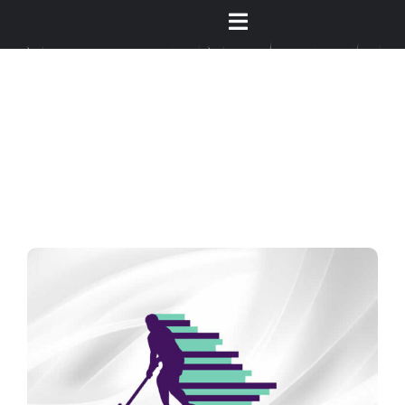
Ski
Toggle
t
conten
Navigation
الصفحة الرئيسية
من نحن
عن الهوكي
المركز الإعلامي
البطولات والاحداث
مراكز التدريب